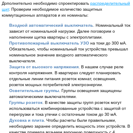
Дополнительно необходимо спроектировать
распределительный
щит
. Проверим необходимое количество защитных
коммутационных аппаратов и их номиналы:
Входной автоматический выключатель
. Номинальный ток
зависит от номинальной нагрузки. Далее поговорим о
наполнении щитка квартиры с электроплитами.
Противопожарный выключатель УЗО
на токи до 300 мА.
Обязательно, чтобы номинальный ток устройства превышал
номинальное значение входного автоматического
выключателя.
Защита от высокого напряжения
. В нашем случае реле
контроля напряжения. В квартирах следует планировать
отдельные линии питания розеток комнат, освещения,
розеток мощных потребителей электроэнергии.
Осветительные группы
. Группы освещения защищены
автоматическими выключателями.
Группы розеток
. В качестве защиты групп розеток могут
использоваться комбинированные устройства с защитой от
перегрузки и тока утечки с остаточным током до 30 мА.
Духовка и плита
. Чтобы расчеты были правильными,
необходимо заранее определить мощность этих устройств. В
качестве примера возьмем варочную поверхность с 4