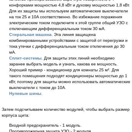
конфорками мощностью 4,8 кВт и духовку мощностью 1,8 кВт.
Для их защиты мы используем автоматические выключатели
на ток 25 и 10А соответственно. Во избежание поражения
электрическим током подключите к этой группе общий УЗО с
отключающим дифференциальным током 30 мА.
Стиральная машина
. Эта линия защищена
комбинированными устройствами с защитой от перегрузки и
тока утечки с дифференциальным током отключения до 30
мА.
Сплит-системы
. Для защиты этих линий необходимо
заранее выбрать модель и узнать, какова ее мощность.
Хороший пример - кондиционер для комнаты 25 м². Для
такого помещения подходят кондиционеры мощностью до 1
кВт, поэтому для защиты можно использовать автоматические
выключатели с током до 10А.
Нулевые шины
.
Затем подсчитываем количество модулей, чтобы выбрать размер
корпуса щита:
Входной предохранитель - 1 модуль.
Противопожарная защита УЗО - 2 модуля.