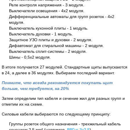
Реле контроля напряжения - 3 модуля.
Выключатели освещения - 4х2 модуля.
Дифференциальные автоматы для групп розеток - 4х2
модуля.
Выключатель кухонной плиты - 1 модуль.
Выключатель духовки - 1 модуль.
Защитное УЗО плиты и духовки - 2 модуля.
Дифавтомат для стиральной машины - 2 модуля.
Выключатель сплит-системы - 2 модуля.
Шины - 0,5х2 модуля.
В итоге получается 27 модулей. Стандартные щиты выпускаются
в 24, а далее в 36 модулях. Выбираем последний вариант.
Помните, что всегда рекомендуется покупать щит
больше, чем требуется, на 20%
Затем определим тип кабеля и сечение жил для разных групп и
отметим их на схеме.
Силовые кабели выбираются по следующему принципу:
Группы розеток общего назначения - трехжильный кабель
сечением 2,5 мм² (например,
ВВГнг-3х2,5
).