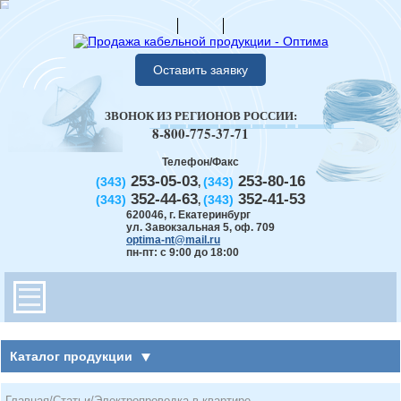
Оставить заявку
ЗВОНОК ИЗ РЕГИОНОВ РОССИИ:
8-800-775-37-71
Телефон/Факс
253-05-03
253-80-16
(343)
(343)
,
352-44-63
352-41-53
(343)
(343)
,
620046
,
г. Екатеринбург
ул. Завокзальная 5, оф. 709
optima-nt@mail.ru
пн-пт: с 9:00 до 18:00
Каталог продукции
Главная
/
Статьи
/
Электропроводка в квартире