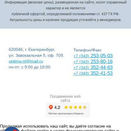
Информация (включая цены), размещенная на сайте, носит справочный
характер и не является
публичной офертой, определяемой положениями ст. 437 ГК РФ.
Актуальность цены и наличие продукции уточняйте у менеджеров.
620046, г. Екатеринбург,
Телефон/Факс
ул. Завокзальная 5, оф. 709,
253-05-03
+7 (343)
optima-nt@mail.ru
253-80-16
+7 (343)
пн-пт: с 9:00 до 18:00
352-44-63
+7 (343)
352-41-53
+7 (343)
Продвижение web
сайта
Продолжая использовать наш сайт, вы даёте согласие на
обработку файлов cookie в целях функционирования сайта и