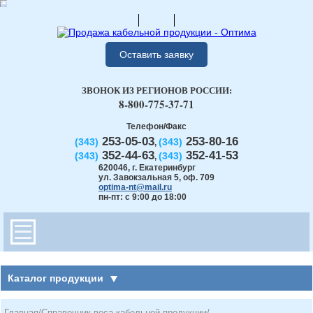
Оставить заявку
ЗВОНОК ИЗ РЕГИОНОВ РОССИИ:
8-800-775-37-71
Телефон/Факс
253-05-03
253-80-16
(343)
(343)
,
352-44-63
352-41-53
(343)
(343)
,
620046
,
г. Екатеринбург
ул. Завокзальная 5, оф. 709
optima-nt@mail.ru
пн-пт: с 9:00 до 18:00
Каталог продукции
Главная
/
Справочник веса кабельной продукции
/