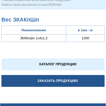
Кабели связи высокочастотные
/
ЗКАКпШп
Вес ЗКАКпШп
Наименование
в 1км - кг
ЗКАКпШп 1х4х1,2
1200
КАТАЛОГ ПРОДУКЦИИ
ЗАКАЗАТЬ ПРОДУКЦИЮ