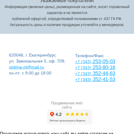
Уважаемые покупатели!
Информация (включая цены), размещенная на сайте, носит справочный
характер и не является
публичной офертой, определяемой положениями ст. 437 ГК РФ.
Актуальность цены и наличие продукции уточняйте у менеджеров.
620046, г. Екатеринбург,
Телефон/Факс
ул. Завокзальная 5, оф. 709,
253-05-03
+7 (343)
optima-nt@mail.ru
253-80-16
+7 (343)
пн-пт: с 9:00 до 18:00
352-44-63
+7 (343)
352-41-53
+7 (343)
Продвижение web
сайта
Продолжая использовать наш сайт, вы даёте согласие на