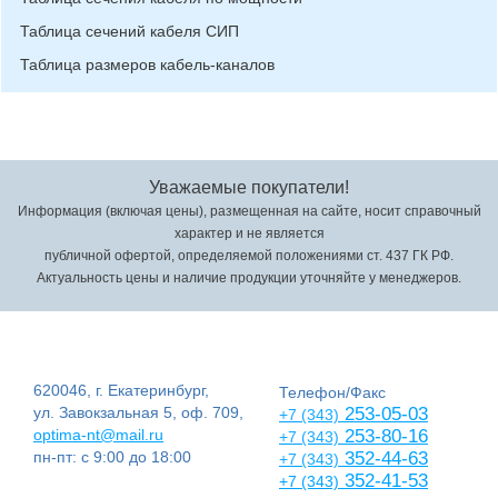
Таблица сечений кабеля СИП
Таблица размеров кабель-каналов
Уважаемые покупатели!
Информация (включая цены), размещенная на сайте, носит справочный
характер и не является
публичной офертой, определяемой положениями ст. 437 ГК РФ.
Актуальность цены и наличие продукции уточняйте у менеджеров.
620046, г. Екатеринбург,
Телефон/Факс
ул. Завокзальная 5, оф. 709,
253-05-03
+7 (343)
optima-nt@mail.ru
253-80-16
+7 (343)
пн-пт: с 9:00 до 18:00
352-44-63
+7 (343)
352-41-53
+7 (343)