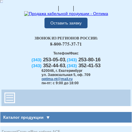
Оставить заявку
ЗВОНОК ИЗ РЕГИОНОВ РОССИИ:
8-800-775-37-71
Телефон/Факс
253-05-03
253-80-16
(343)
(343)
,
352-44-63
352-41-53
(343)
(343)
,
620046
,
г. Екатеринбург
ул. Завокзальная 5, оф. 709
optima-nt@mail.ru
пн-пт: с 9:00 до 18:00
Каталог продукции
Главная
/
Статьи
/
Вес кабеля АСБ