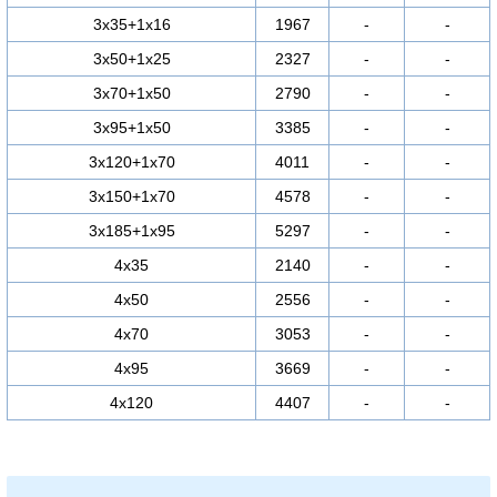
3х35+1х16
1967
-
-
3х50+1х25
2327
-
-
3х70+1х50
2790
-
-
3х95+1х50
3385
-
-
3х120+1х70
4011
-
-
3х150+1х70
4578
-
-
3х185+1х95
5297
-
-
4х35
2140
-
-
4х50
2556
-
-
4х70
3053
-
-
4х95
3669
-
-
4х120
4407
-
-