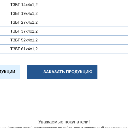
ТЗБГ 14х4х1,2
ТЗБГ 19х4х1,2
ТЗБГ 27х4х1,2
ТЗБГ 37х4х1,2
ТЗБГ 52х4х1,2
ТЗБГ 61х4х1,2
ДУКЦИИ
ЗАКАЗАТЬ ПРОДУКЦИЮ
Уважаемые покупатели!