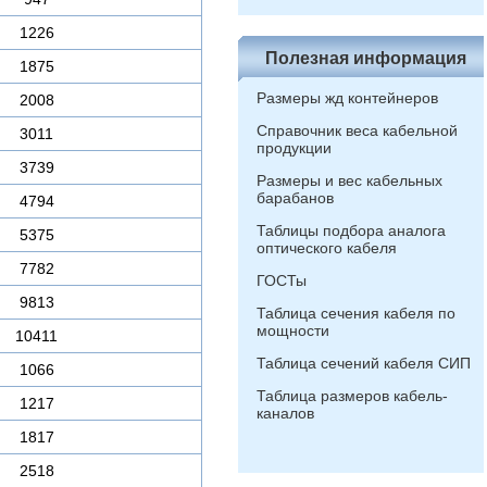
1226
Полезная информация
1875
Размеры жд контейнеров
2008
Справочник веса кабельной
3011
продукции
3739
Размеры и вес кабельных
барабанов
4794
Таблицы подбора аналога
5375
оптического кабеля
7782
ГОСТы
9813
Таблица сечения кабеля по
мощности
10411
Таблица сечений кабеля СИП
1066
Таблица размеров кабель-
1217
каналов
1817
2518