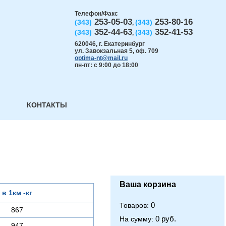
Телефон/Факс
253-05-03
253-80-16
(343)
(343)
,
352-44-63
352-41-53
(343)
(343)
,
620046
,
г. Екатеринбург
ул. Завокзальная 5, оф. 709
optima-nt@mail.ru
пн-пт: с 9:00 до 18:00
КОНТАКТЫ
Ваша корзина
в 1км -кг
0
Товаров:
867
0 руб.
На сумму:
947