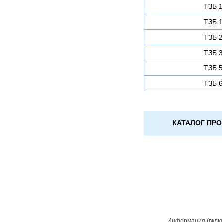
ТЗБ 1
ТЗБ 1
ТЗБ 2
ТЗБ 3
ТЗБ 5
ТЗБ 6
КАТАЛОГ ПР
Информация (включ