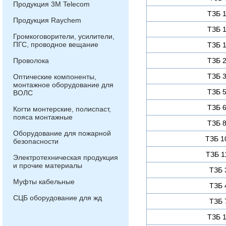
Продукция 3М Telecom
ТЗБ 1
Продукция Raychem
ТЗБ 1
Громкоговорители, усилители,
ПГС, проводное вещание
ТЗБ 1
Проволока
ТЗБ 2
ТЗБ 3
Оптические компоненты,
монтажное оборудование для
ТЗБ 5
ВОЛС
ТЗБ 6
Когти монтерские, полиспаст,
пояса монтажные
ТЗБ 8
Оборудование для пожарной
ТЗБ 1
безопасности
ТЗБ 1
Электротехническая продукция
и прочие материалы
ТЗБ 
Муфты кабельные
ТЗБ 
СЦБ оборудование для жд
ТЗБ 
ТЗБ 1