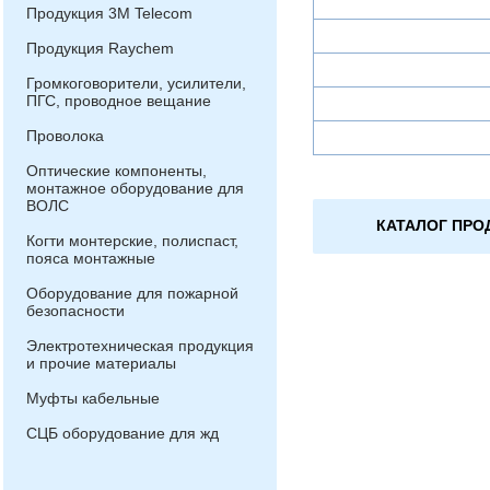
Продукция 3М Telecom
Продукция Raychem
Громкоговорители, усилители,
ПГС, проводное вещание
Проволока
Оптические компоненты,
монтажное оборудование для
ВОЛС
КАТАЛОГ ПРО
Когти монтерские, полиспаст,
пояса монтажные
Оборудование для пожарной
безопасности
Электротехническая продукция
и прочие материалы
Муфты кабельные
СЦБ оборудование для жд