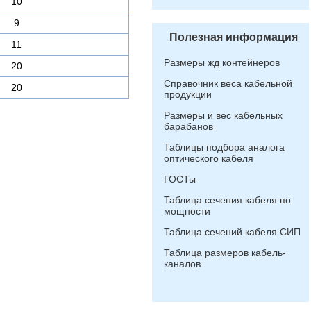
10
9
Полезная информация
11
Размеры жд контейнеров
20
Справочник веса кабельной
20
продукции
Размеры и вес кабельных
барабанов
Таблицы подбора аналога
оптического кабеля
ГОСТы
Таблица сечения кабеля по
мощности
Таблица сечений кабеля СИП
Таблица размеров кабель-
каналов