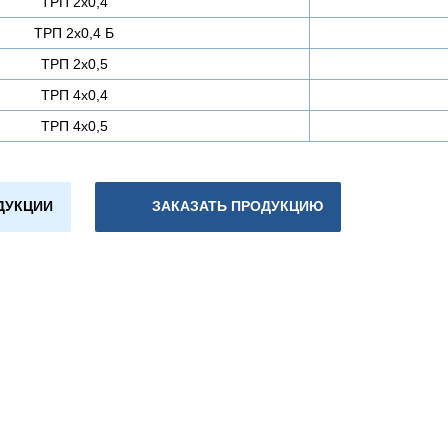
ТРП 2х0,4
ТРП 2х0,4 Б
ТРП 2х0,5
ТРП 4х0,4
ТРП 4х0,5
ДУКЦИИ
ЗАКАЗАТЬ ПРОДУКЦИЮ