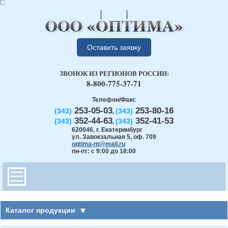
Оставить заявку
ЗВОНОК ИЗ РЕГИОНОВ РОССИИ:
8-800-775-37-71
Телефон/Факс
253-05-03
253-80-16
(343)
(343)
,
352-44-63
352-41-53
(343)
(343)
,
620046
,
г. Екатеринбург
ул. Завокзальная 5, оф. 709
optima-nt@mail.ru
пн-пт: с 9:00 до 18:00
Каталог продукции