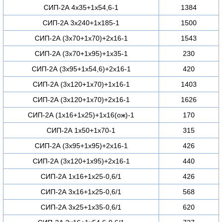
СИП-2А 4х35+1х54,6-1
1384
СИП-2А 3х240+1х185-1
1500
СИП-2А (3х70+1х70)+2х16-1
1543
СИП-2А (3х70+1х95)+1х35-1
230
СИП-2А (3х95+1х54,6)+2х16-1
420
СИП-2А (3х120+1х70)+1х16-1
1403
СИП-2А (3х120+1х70)+2х16-1
1626
СИП-2А (1х16+1х25)+1х16(ож)-1
170
СИП-2А 1х50+1х70-1
315
СИП-2А (3х95+1х95)+2х16-1
426
СИП-2А (3х120+1х95)+2х16-1
440
СИП-2А 1х16+1х25-0,6/1
426
СИП-2А 3х16+1х25-0,6/1
568
СИП-2А 3х25+1х35-0,6/1
620