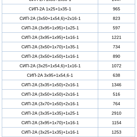
СИП-2А 1х25+1х35-1
965
СИП-2А (3х50+1х54,6)+2х16-1
823
СИП-2А (3х95+1х95)+1х25-1
597
СИП-2А (3х95+1х95)+1х16-1
1221
СИП-2А (3х50+1х70)+1х35-1
734
СИП-2А (3х50+1х50)+1х16-1
890
СИП-2А (3х25+1х54,6)+1х16-1
1072
СИП-2А 3х95+1х54,6-1
638
СИП-2А (3х35+1х50)+2х16-1
1346
СИП-2А (3х50+1х50)+2х16-1
516
СИП-2А (3х70+1х50)+2х16-1
764
СИП-2А (3х35+1х35)+1х25-1
2910
СИП-2А (3х95+1х70)+1х16-1
1154
СИП-2А (3х25+1х35)+1х16-1
1253