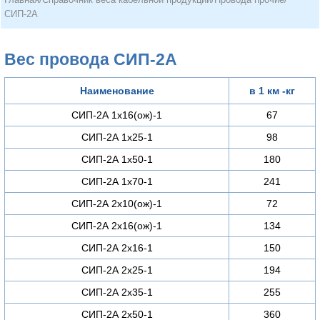
СИП-2А
Вес провода СИП-2А
Наименование
в 1 км -кг
СИП-2А 1х16(ож)-1
67
СИП-2А 1х25-1
98
СИП-2А 1х50-1
180
СИП-2А 1х70-1
241
СИП-2А 2х10(ож)-1
72
СИП-2А 2х16(ож)-1
134
СИП-2А 2х16-1
150
СИП-2А 2х25-1
194
СИП-2А 2х35-1
255
СИП-2А 2х50-1
360