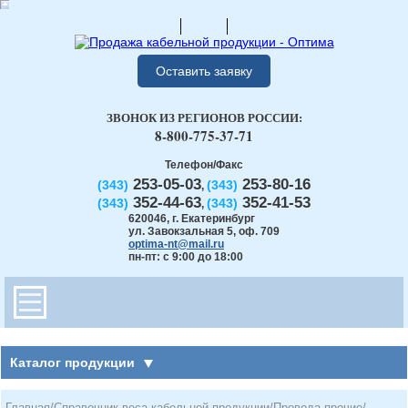
Оставить заявку
ЗВОНОК ИЗ РЕГИОНОВ РОССИИ:
8-800-775-37-71
Телефон/Факс
253-05-03
253-80-16
(343)
(343)
,
352-44-63
352-41-53
(343)
(343)
,
620046
,
г. Екатеринбург
ул. Завокзальная 5, оф. 709
optima-nt@mail.ru
пн-пт: с 9:00 до 18:00
Каталог продукции
Главная
/
Справочник веса кабельной продукции
/
Провода прочие
/