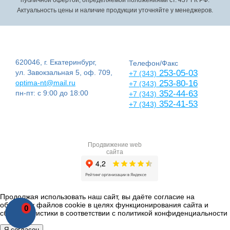
публичной офертой, определяемой положениями ст. 437 ГК РФ.
Актуальность цены и наличие продукции уточняйте у менеджеров.
620046, г. Екатеринбург,
Телефон/Факс
ул. Завокзальная 5, оф. 709,
253-05-03
+7 (343)
optima-nt@mail.ru
253-80-16
+7 (343)
пн-пт: с 9:00 до 18:00
352-44-63
+7 (343)
352-41-53
+7 (343)
Продвижение web
сайта
Продолжая использовать наш сайт, вы даёте согласие на
обработку файлов cookie в целях функционирования сайта и
0
сбора статистики в соответствии с
политикой конфиденциальности
Я согласен