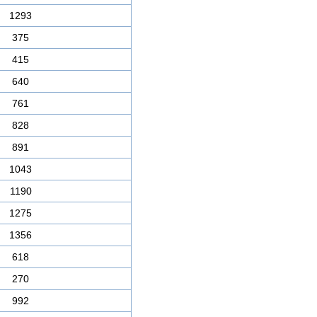
1293
375
415
640
761
828
891
1043
1190
1275
1356
618
270
992