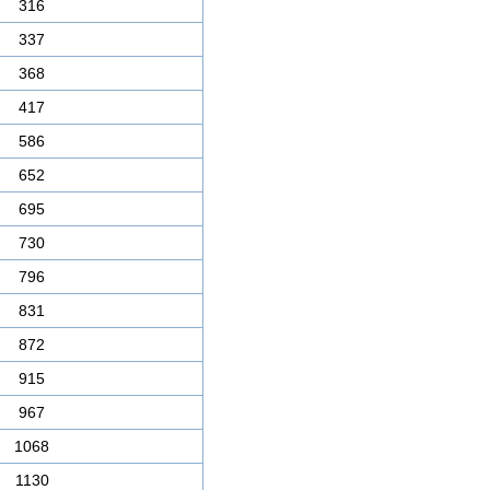
316
337
368
417
586
652
695
730
796
831
872
915
967
1068
1130