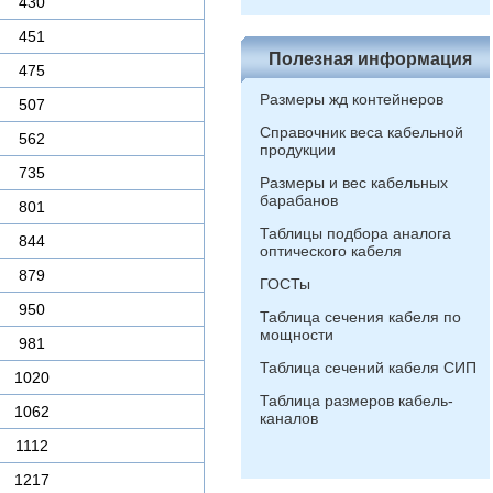
430
451
Полезная информация
475
Размеры жд контейнеров
507
Справочник веса кабельной
562
продукции
735
Размеры и вес кабельных
барабанов
801
Таблицы подбора аналога
844
оптического кабеля
879
ГОСТы
950
Таблица сечения кабеля по
мощности
981
Таблица сечений кабеля СИП
1020
Таблица размеров кабель-
1062
каналов
1112
1217