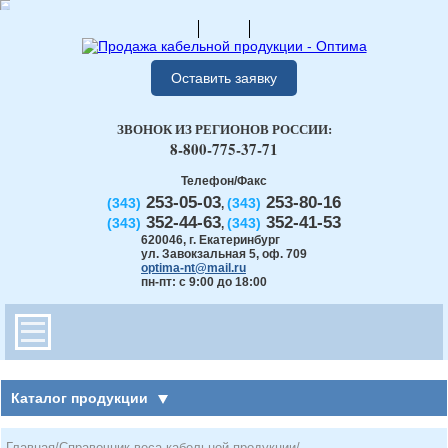
Оставить заявку
ЗВОНОК ИЗ РЕГИОНОВ РОССИИ:
8-800-775-37-71
Телефон/Факс
253-05-03
253-80-16
(343)
(343)
,
352-44-63
352-41-53
(343)
(343)
,
620046
,
г. Екатеринбург
ул. Завокзальная 5, оф. 709
optima-nt@mail.ru
пн-пт: с 9:00 до 18:00
Каталог продукции
Главная
/
Справочник веса кабельной продукции
/