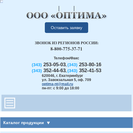
Оставить заявку
ЗВОНОК ИЗ РЕГИОНОВ РОССИИ:
8-800-775-37-71
Телефон/Факс
253-05-03
253-80-16
(343)
(343)
,
352-44-63
352-41-53
(343)
(343)
,
620046
,
г. Екатеринбург
ул. Завокзальная 5, оф. 709
optima-nt@mail.ru
пн-пт: с 9:00 до 18:00
Каталог продукции