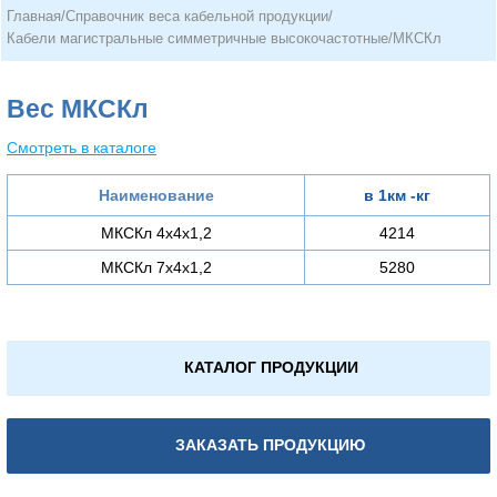
Главная
/
Справочник веса кабельной продукции
/
Кабели магистральные симметричные высокочастотные
/
МКСКл
Вес МКСКл
Смотреть в каталоге
Наименование
в 1км -кг
МКСКл 4х4х1,2
4214
МКСКл 7х4х1,2
5280
КАТАЛОГ ПРОДУКЦИИ
ЗАКАЗАТЬ ПРОДУКЦИЮ