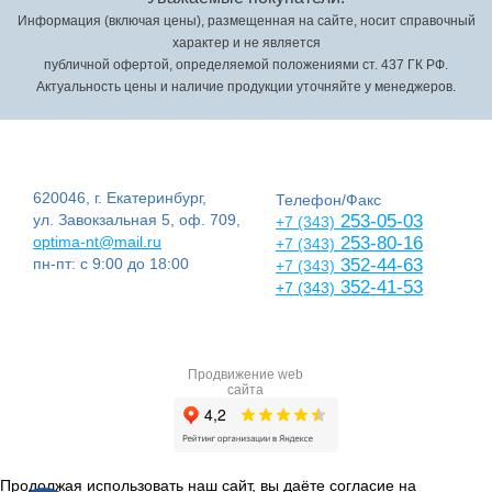
Информация (включая цены), размещенная на сайте, носит справочный
характер и не является
публичной офертой, определяемой положениями ст. 437 ГК РФ.
Актуальность цены и наличие продукции уточняйте у менеджеров.
620046, г. Екатеринбург,
Телефон/Факс
ул. Завокзальная 5, оф. 709,
253-05-03
+7 (343)
optima-nt@mail.ru
253-80-16
+7 (343)
пн-пт: с 9:00 до 18:00
352-44-63
+7 (343)
352-41-53
+7 (343)
Продвижение web
сайта
Продолжая использовать наш сайт, вы даёте согласие на