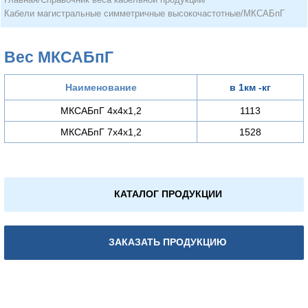
Кабели магистральные симметричные высокочастотные
/
МКСАБпГ
Вес МКСАБпГ
Наименование
в 1км -кг
МКСАБпГ 4х4х1,2
1113
МКСАБпГ 7х4х1,2
1528
КАТАЛОГ ПРОДУКЦИИ
ЗАКАЗАТЬ ПРОДУКЦИЮ