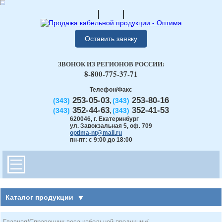
Оставить заявку
ЗВОНОК ИЗ РЕГИОНОВ РОССИИ:
8-800-775-37-71
Телефон/Факс
253-05-03
253-80-16
(343)
(343)
,
352-44-63
352-41-53
(343)
(343)
,
620046
,
г. Екатеринбург
ул. Завокзальная 5, оф. 709
optima-nt@mail.ru
пн-пт: с 9:00 до 18:00
Каталог продукции
Главная
/
Справочник веса кабельной продукции
/