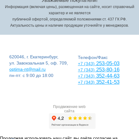
Уважаемые покупатели!
Информация (включая цены), размещенная на сайте, носит справочный
характер и не является
публичной офертой, определяемой положениями ст. 437 ГК РФ.
Актуальность цены и наличие продукции уточняйте у менеджеров.
620046, г. Екатеринбург,
Телефон/Факс
ул. Завокзальная 5, оф. 709,
253-05-03
+7 (343)
optima-nt@mail.ru
253-80-16
+7 (343)
пн-пт: с 9:00 до 18:00
352-44-63
+7 (343)
352-41-53
+7 (343)
Продвижение web
сайта
Продолжая использовать наш сайт, вы даёте согласие на