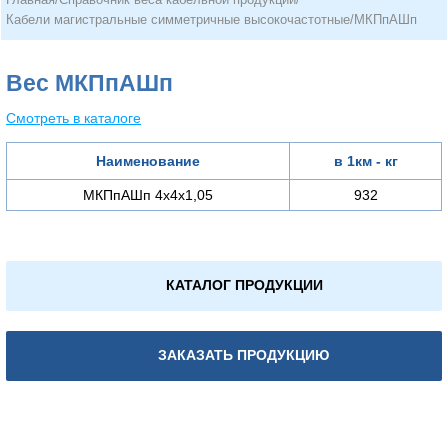
Кабели магистральные симметричные высокочастотные
/
МКПпАШп
Вес МКПпАШп
Смотреть в каталоге
Наименование
в 1км - кг
МКПпАШп 4х4х1,05
932
КАТАЛОГ ПРОДУКЦИИ
ЗАКАЗАТЬ ПРОДУКЦИЮ