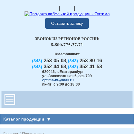
Оставить заявку
ЗВОНОК ИЗ РЕГИОНОВ РОССИИ:
8-800-775-37-71
Телефон/Факс
253-05-03
253-80-16
(343)
(343)
,
352-44-63
352-41-53
(343)
(343)
,
620046
,
г. Екатеринбург
ул. Завокзальная 5, оф. 709
optima-nt@mail.ru
пн-пт: с 9:00 до 18:00
Каталог продукции
Главная
/
Продукция
/