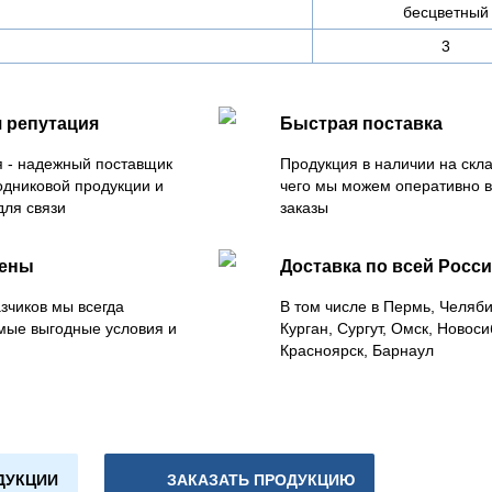
бесцветный
3
 репутация
Быстрая поставка
 - надежный поставщик
Продукция в наличии на скла
одниковой продукции и
чего мы можем оперативно 
для связи
заказы
цены
Доставка по всей Росс
зчиков мы всегда
В том числе в Пермь, Челяб
мые выгодные условия и
Курган, Сургут, Омск, Новоси
Красноярск, Барнаул
ДУКЦИИ
ЗАКАЗАТЬ ПРОДУКЦИЮ