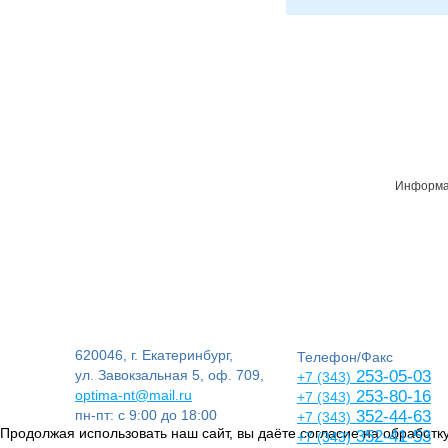
Информац
620046, г. Екатеринбург,
Телефон/Факс
ул. Завокзальная 5, оф. 709,
253-05-03
+7 (343)
optima-nt@mail.ru
253-80-16
+7 (343)
пн-пт: с 9:00 до 18:00
352-44-63
+7 (343)
Продолжая использовать наш сайт, вы даёте согласие на обработку
352-41-53
+7 (343)