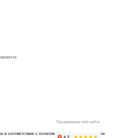
 является
Продвижение web сайта
и в соответствии с
политикой конфиденциальности