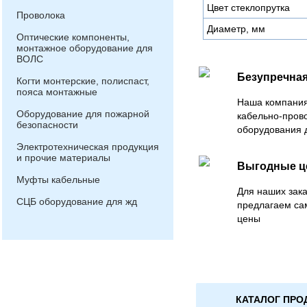
Цвет стеклопрутка
Проволока
Диаметр, мм
Оптические компоненты,
монтажное оборудование для
ВОЛС
Безупречная
Когти монтерские, полиспаст,
пояса монтажные
Наша компания
Оборудование для пожарной
кабельно-пров
безопасности
оборудования 
Электротехническая продукция
и прочие материалы
Выгодные 
Муфты кабельные
Для наших зака
СЦБ оборудование для жд
предлагаем са
цены
КАТАЛОГ ПРО