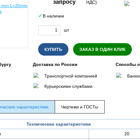
запросу
НДС)
В наличии
шт
КУПИТЬ
ЗАКАЗ В ОДИН КЛИК
бургу
Доставка по России
Способы 
Транспортной компанией
Банко
Курьерскими службами
ические характеристики
Чертежи и ГОСТы
Технические характеристики
м
20