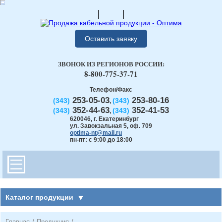
Оставить заявку
ЗВОНОК ИЗ РЕГИОНОВ РОССИИ:
8-800-775-37-71
Телефон/Факс
253-05-03
253-80-16
(343)
(343)
,
352-44-63
352-41-53
(343)
(343)
,
620046
,
г. Екатеринбург
ул. Завокзальная 5, оф. 709
optima-nt@mail.ru
пн-пт: с 9:00 до 18:00
Каталог продукции
Главная
/
Продукция
/