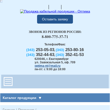
Оставить заявку
ЗВОНОК ИЗ РЕГИОНОВ РОССИИ:
8-800-775-37-71
Телефон/Факс
253-05-03
253-80-16
(343)
(343)
,
352-44-63
352-41-53
(343)
(343)
,
620046
,
г. Екатеринбург
ул. Завокзальная 5, оф. 709
optima-nt@mail.ru
пн-пт: с 9:00 до 18:00
Каталог продукции
Главная
/
Продукция
/