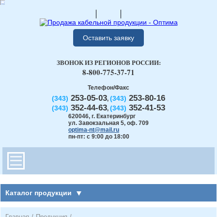
Оставить заявку
ЗВОНОК ИЗ РЕГИОНОВ РОССИИ:
8-800-775-37-71
Телефон/Факс
253-05-03
253-80-16
(343)
(343)
,
352-44-63
352-41-53
(343)
(343)
,
620046
,
г. Екатеринбург
ул. Завокзальная 5, оф. 709
optima-nt@mail.ru
пн-пт: с 9:00 до 18:00
Каталог продукции
Главная
/
Продукция
/