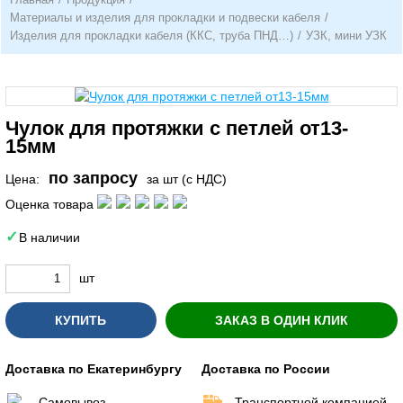
Материалы и изделия для прокладки и подвески кабеля
/
Изделия для прокладки кабеля (ККС, труба ПНД…)
/
УЗК, мини УЗК
Чулок для протяжки с петлей от13-
15мм
по запросу
Цена:
за шт (с НДС)
Оценка товара
В наличии
шт
КУПИТЬ
ЗАКАЗ В ОДИН КЛИК
Доставка по Екатеринбургу
Доставка по России
Самовывоз
Транспортной компанией