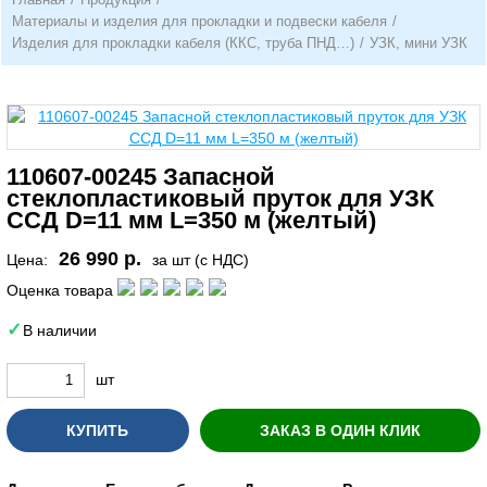
Материалы и изделия для прокладки и подвески кабеля
/
Изделия для прокладки кабеля (ККС, труба ПНД…)
/
УЗК, мини УЗК
110607-00245 Запасной
стеклопластиковый пруток для УЗК
ССД D=11 мм L=350 м (желтый)
26 990 р.
Цена:
за шт (с НДС)
Оценка товара
В наличии
шт
КУПИТЬ
ЗАКАЗ В ОДИН КЛИК