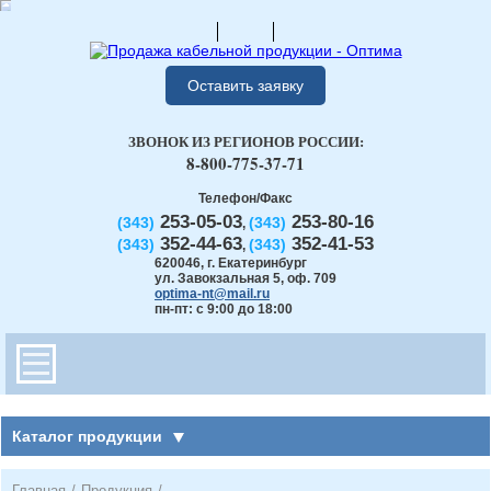
Оставить заявку
ЗВОНОК ИЗ РЕГИОНОВ РОССИИ:
8-800-775-37-71
Телефон/Факс
253-05-03
253-80-16
(343)
(343)
,
352-44-63
352-41-53
(343)
(343)
,
620046
,
г. Екатеринбург
ул. Завокзальная 5, оф. 709
optima-nt@mail.ru
пн-пт: с 9:00 до 18:00
Каталог продукции
Главная
/
Продукция
/