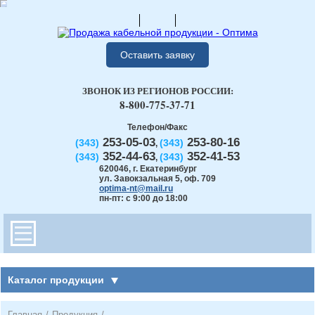
Оставить заявку
ЗВОНОК ИЗ РЕГИОНОВ РОССИИ:
8-800-775-37-71
Телефон/Факс
253-05-03
253-80-16
(343)
(343)
,
352-44-63
352-41-53
(343)
(343)
,
620046
,
г. Екатеринбург
ул. Завокзальная 5, оф. 709
optima-nt@mail.ru
пн-пт: с 9:00 до 18:00
Каталог продукции
Главная
/
Продукция
/