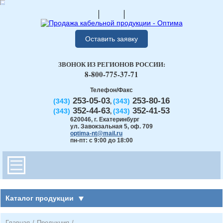
Оставить заявку
ЗВОНОК ИЗ РЕГИОНОВ РОССИИ:
8-800-775-37-71
Телефон/Факс
253-05-03
253-80-16
(343)
(343)
,
352-44-63
352-41-53
(343)
(343)
,
620046
,
г. Екатеринбург
ул. Завокзальная 5, оф. 709
optima-nt@mail.ru
пн-пт: с 9:00 до 18:00
Каталог продукции
Главная
/
Продукция
/