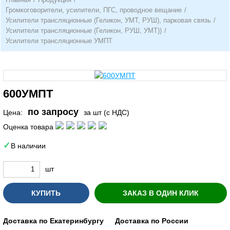
Громкоговорители, усилители, ПГС, проводное вещание
/
Усилители трансляционные (Геликон, УМТ, РУШ), парковая связь
/
Усилители трансляционные (Геликон, РУШ, УМТ))
/
Усилители трансляционные УМПТ
600УМПТ
по запросу
Цена:
за шт (с НДС)
Оценка товара
В наличии
шт
КУПИТЬ
ЗАКАЗ В ОДИН КЛИК
Доставка по Екатеринбургу
Доставка по России