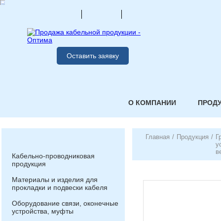
Оставить заявку
О КОМПАНИИ
ПРОД
Главная
/
Продукция
/
Г
у
в
Кабельно-проводниковая
продукция
Материалы и изделия для
прокладки и подвески кабеля
Оборудование связи, оконечные
устройства, муфты