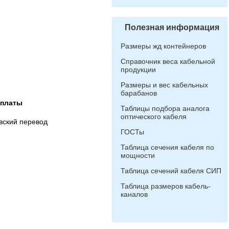
Полезная информация
Размеры жд контейнеров
Справочник веса кабельной
продукции
Размеры и вес кабельных
барабанов
оплаты
Таблицы подбора аналога
оптического кабеля
вский перевод
ГОСТы
Таблица сечения кабеля по
мощности
Таблица сечений кабеля СИП
Таблица размеров кабель-
каналов