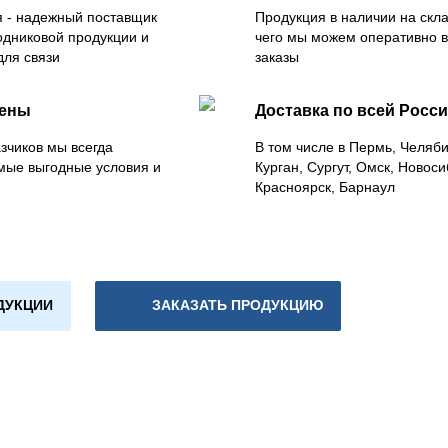
 - надежный поставщик
Продукция в наличии на скла
одниковой продукции и
чего мы можем оперативно 
для связи
заказы
цены
Доставка по всей Росс
зчиков мы всегда
В том числе в Пермь, Челяб
мые выгодные условия и
Курган, Сургут, Омск, Новоси
Красноярск, Барнаул
ДУКЦИИ
ЗАКАЗАТЬ ПРОДУКЦИЮ