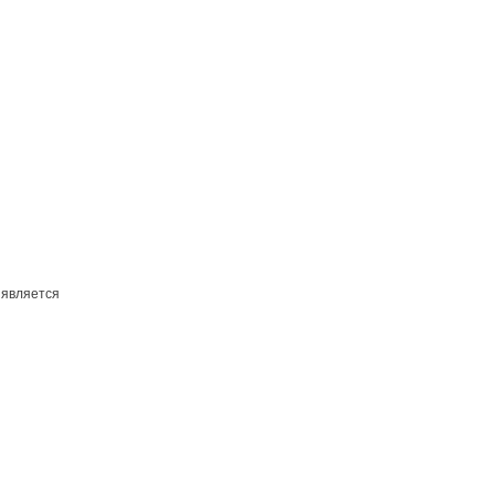
 является