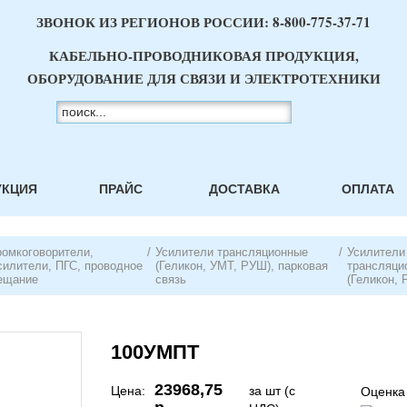
ЗВОНОК ИЗ РЕГИОНОВ РОССИИ:
8-800-775-37-71
КАБЕЛЬНО-ПРОВОДНИКОВАЯ ПРОДУКЦИЯ,
ОБОРУДОВАНИЕ ДЛЯ СВЯЗИ И ЭЛЕКТРОТЕХНИКИ
УКЦИЯ
ПРАЙС
ДОСТАВКА
ОПЛАТА
ромкоговорители,
/
Усилители трансляционные
/
Усилители
силители, ПГС, проводное
(Геликон, УМТ, РУШ), парковая
трансляци
ещание
связь
(Геликон, 
100УМПТ
23968,75
Цена:
за шт (с
Оценка