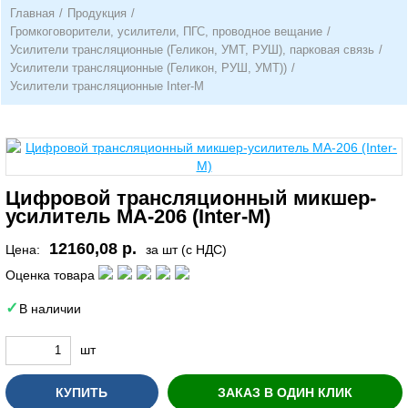
Главная
/
Продукция
/
Громкоговорители, усилители, ПГС, проводное вещание
/
Усилители трансляционные (Геликон, УМТ, РУШ), парковая связь
/
Усилители трансляционные (Геликон, РУШ, УМТ))
/
Усилители трансляционные Inter-M
Цифровой трансляционный микшер-
усилитель МА-206 (Inter-M)
12160,08 р.
Цена:
за шт (с НДС)
Оценка товара
В наличии
шт
КУПИТЬ
ЗАКАЗ В ОДИН КЛИК