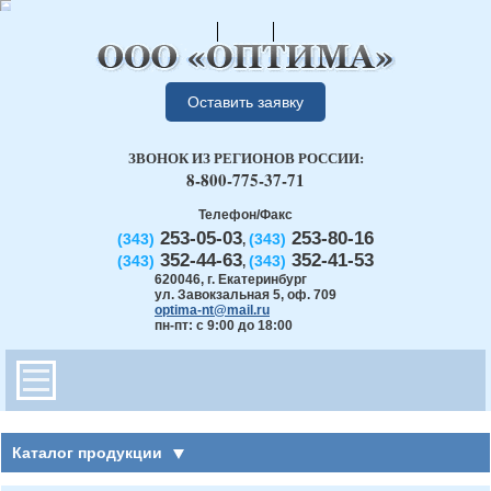
Оставить заявку
ЗВОНОК ИЗ РЕГИОНОВ РОССИИ:
8-800-775-37-71
Телефон/Факс
253-05-03
253-80-16
(343)
(343)
,
352-44-63
352-41-53
(343)
(343)
,
620046
,
г. Екатеринбург
ул. Завокзальная 5, оф. 709
optima-nt@mail.ru
пн-пт: с 9:00 до 18:00
Каталог продукции