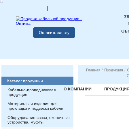
З
ОБ
Оставить заявку
Главная
/
Продукция
/
О
у
Каталог продукции
О КОМПАНИИ
ПРОДУКЦИ
Кабельно-проводниковая
продукция
Материалы и изделия для
прокладки и подвески кабеля
Оборудование связи, оконечные
устройства, муфты