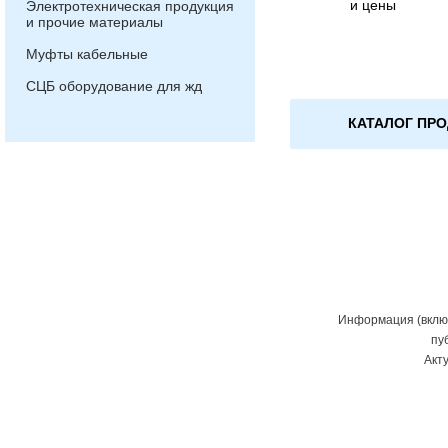
и цены
Электротехническая продукция
и прочие материалы
Муфты кабельные
СЦБ оборудование для жд
КАТАЛОГ ПР
Информация (включ
пу
Акт