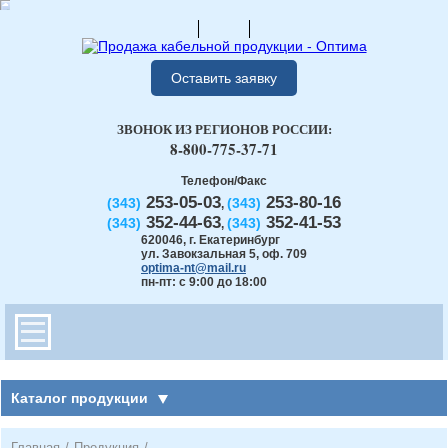
Оставить заявку
ЗВОНОК ИЗ РЕГИОНОВ РОССИИ:
8-800-775-37-71
Телефон/Факс
253-05-03
253-80-16
(343)
(343)
,
352-44-63
352-41-53
(343)
(343)
,
620046
,
г. Екатеринбург
ул. Завокзальная 5, оф. 709
optima-nt@mail.ru
пн-пт: с 9:00 до 18:00
Каталог продукции
Главная
/
Продукция
/