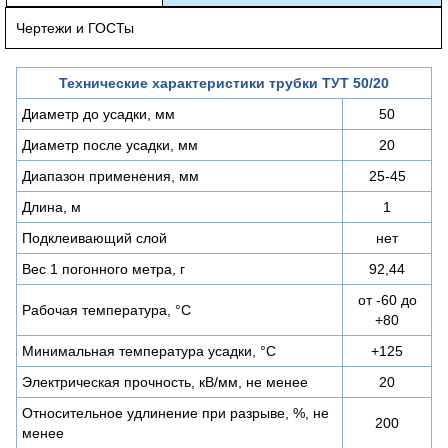
Чертежи и ГОСТы
Технические характеристики трубки ТУТ 50/20
Диаметр до усадки, мм
50
Диаметр после усадки, мм
20
Диапазон применения, мм
25-45
Длина, м
1
Подклеивающий слой
нет
Вес 1 погонного метра, г
92,44
от -60 до
Рабочая температура, °С
+80
Минимальная температура усадки, °С
+125
Электрическая прочность, кВ/мм, не менее
20
Относительное удлинение при разрыве, %, не
200
менее