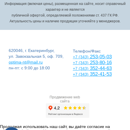
Информация (включая цены), размещенная на сайте, носит справочный
характер и не является
публичной офертой, определяемой положениями ст. 437 ГК РФ.
Актуальность цены и наличие продукции уточняйте у менеджеров.
620046, г. Екатеринбург,
Телефон/Факс
ул. Завокзальная 5, оф. 709,
253-05-03
+7 (343)
optima-nt@mail.ru
253-80-16
+7 (343)
пн-пт: с 9:00 до 18:00
352-44-63
+7 (343)
352-41-53
+7 (343)
Продвижение web
сайта
Продолжая использовать наш сайт, вы даёте согласие на