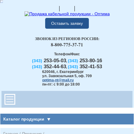
Оставить заявку
ЗВОНОК ИЗ РЕГИОНОВ РОССИИ:
8-800-775-37-71
Телефон/Факс
253-05-03
253-80-16
(343)
(343)
,
352-44-63
352-41-53
(343)
(343)
,
620046
,
г. Екатеринбург
ул. Завокзальная 5, оф. 709
optima-nt@mail.ru
пн-пт: с 9:00 до 18:00
Каталог продукции
Главная
/
Продукция
/