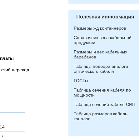
Полезная информация
Размеры жд контейнеров
Справочник веса кабельной
продукции
Размеры и вес кабельных
барабанов
оплаты
Таблицы подбора аналога
вский перевод
оптического кабеля
ГОСТы
Таблица сечения кабеля по
мощности
Таблица сечений кабеля СИП
Таблица размеров кабель-
каналов
14
7