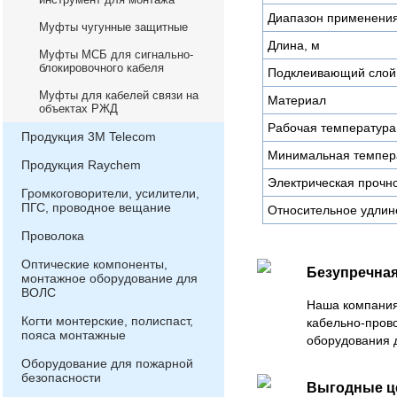
Диапазон применени
Муфты чугунные защитные
Длина, м
Муфты МСБ для сигнально-
блокировочного кабеля
Подклеивающий слой
Муфты для кабелей связи на
Материал
объектах РЖД
Рабочая температура
Продукция 3М Telecom
Минимальная темпера
Продукция Raychem
Электрическая прочно
Громкоговорители, усилители,
ПГС, проводное вещание
Относительное удлин
Проволока
Оптические компоненты,
Безупречная
монтажное оборудование для
ВОЛС
Наша компания
Когти монтерские, полиспаст,
кабельно-пров
пояса монтажные
оборудования 
Оборудование для пожарной
безопасности
Выгодные 