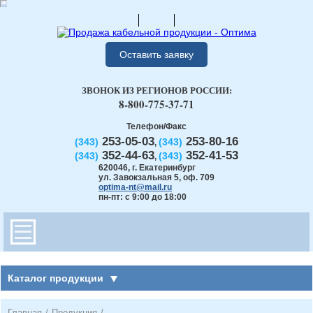
Оставить заявку
ЗВОНОК ИЗ РЕГИОНОВ РОССИИ:
8-800-775-37-71
Телефон/Факс
253-05-03
253-80-16
(343)
(343)
,
352-44-63
352-41-53
(343)
(343)
,
620046
,
г. Екатеринбург
ул. Завокзальная 5, оф. 709
optima-nt@mail.ru
пн-пт: с 9:00 до 18:00
Каталог продукции
Главная
/
Продукция
/