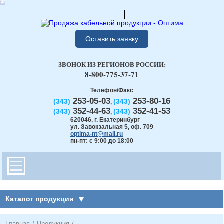
Оставить заявку
ЗВОНОК ИЗ РЕГИОНОВ РОССИИ:
8-800-775-37-71
Телефон/Факс
253-05-03
253-80-16
(343)
(343)
,
352-44-63
352-41-53
(343)
(343)
,
620046
,
г. Екатеринбург
ул. Завокзальная 5, оф. 709
optima-nt@mail.ru
пн-пт: с 9:00 до 18:00
Каталог продукции
Главная
/
Продукция
/