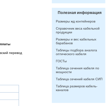
Полезная информация
Размеры жд контейнеров
Справочник веса кабельной
продукции
Размеры и вес кабельных
барабанов
оплаты
Таблицы подбора аналога
вский перевод
оптического кабеля
ГОСТы
Таблица сечения кабеля по
мощности
Таблица сечений кабеля СИП
Таблица размеров кабель-
каналов