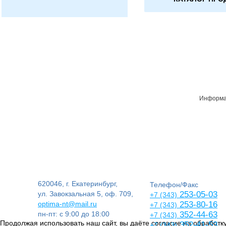
Информац
620046, г. Екатеринбург,
Телефон/Факс
ул. Завокзальная 5, оф. 709,
253-05-03
+7 (343)
optima-nt@mail.ru
253-80-16
+7 (343)
пн-пт: с 9:00 до 18:00
352-44-63
+7 (343)
Продолжая использовать наш сайт, вы даёте согласие на обработку
352-41-53
+7 (343)