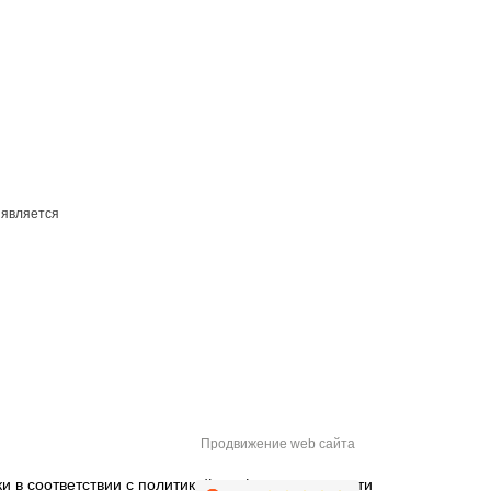
 является
Продвижение web сайта
и в соответствии с
политикой конфиденциальности