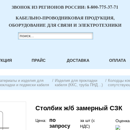
ЗВОНОК ИЗ РЕГИОНОВ РОССИИ:
8-800-775-37-71
КАБЕЛЬНО-ПРОВОДНИКОВАЯ ПРОДУКЦИЯ,
ОБОРУДОВАНИЕ ДЛЯ СВЯЗИ И ЭЛЕКТРОТЕХНИКИ
УКЦИЯ
ПРАЙС
ДОСТАВКА
ОПЛАТА
атериалы и изделия для
/
Изделия для прокладки
/
Колодцы ко
рокладки и подвески кабеля
кабеля (ККС, труба ПНД…)
сопутствую
Столбик ж/б замерный СЗК
по
Цена:
за шт (с
Оценка
запросу
НДС)