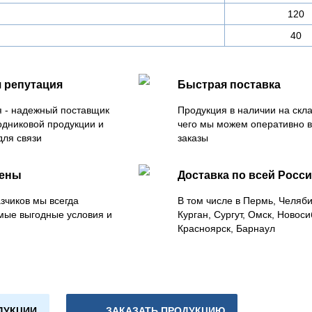
120
40
 репутация
Быстрая поставка
 - надежный поставщик
Продукция в наличии на скла
одниковой продукции и
чего мы можем оперативно 
для связи
заказы
цены
Доставка по всей Росс
зчиков мы всегда
В том числе в Пермь, Челяб
мые выгодные условия и
Курган, Сургут, Омск, Новоси
Красноярск, Барнаул
ДУКЦИИ
ЗАКАЗАТЬ ПРОДУКЦИЮ