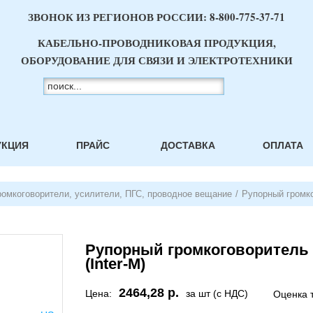
ЗВОНОК ИЗ РЕГИОНОВ РОССИИ:
8-800-775-37-71
КАБЕЛЬНО-ПРОВОДНИКОВАЯ ПРОДУКЦИЯ,
ОБОРУДОВАНИЕ ДЛЯ СВЯЗИ И ЭЛЕКТРОТЕХНИКИ
УКЦИЯ
ПРАЙС
ДОСТАВКА
ОПЛАТА
ромкоговорители, усилители, ПГС, проводное вещание
/
Рупорный громко
Рупорный громкоговоритель H
(Inter-M)
2464,28 р.
Цена:
за шт (с НДС)
Оценка 