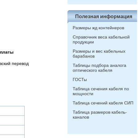
Полезная информация
Размеры жд контейнеров
Справочник веса кабельной
продукции
Размеры и вес кабельных
оплаты
барабанов
вский перевод
Таблицы подбора аналога
оптического кабеля
ГОСТы
Таблица сечения кабеля по
мощности
Таблица сечений кабеля СИП
Таблица размеров кабель-
каналов