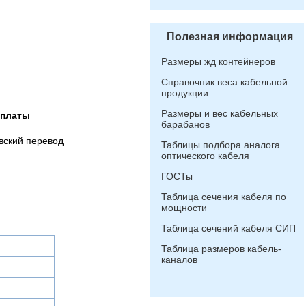
Полезная информация
Размеры жд контейнеров
Справочник веса кабельной
продукции
Размеры и вес кабельных
оплаты
барабанов
вский перевод
Таблицы подбора аналога
оптического кабеля
ГОСТы
Таблица сечения кабеля по
мощности
Таблица сечений кабеля СИП
Таблица размеров кабель-
каналов