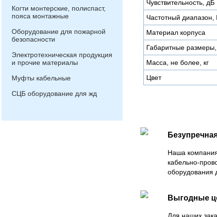
Чувствительность, дБ
Когти монтерские, полиспаст,
пояса монтажные
Частотный диапазон, 
Оборудование для пожарной
Материал корпуса
безопасности
Габаритные размеры,
Электротехническая продукция
и прочие материалы
Масса, не более, кг
Цвет
Муфты кабельные
СЦБ оборудование для жд
Безупречная
Наша компания
кабельно-пров
оборудования 
Выгодные 
Для наших зака