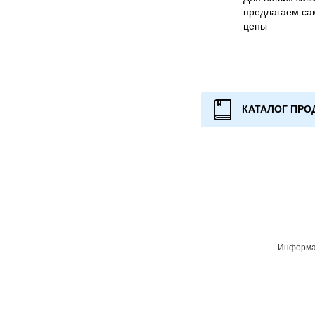
предлагаем са
цены
КАТАЛОГ ПРО
Информац