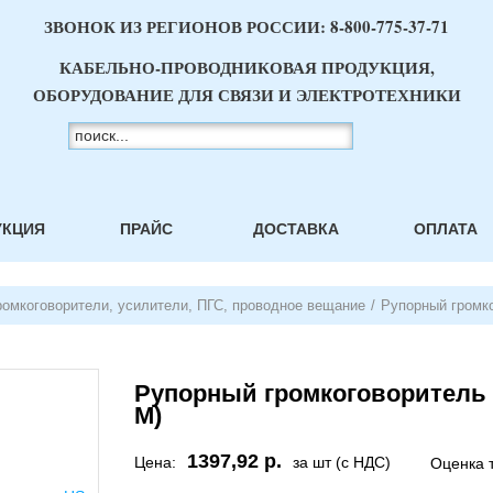
ЗВОНОК ИЗ РЕГИОНОВ РОССИИ:
8-800-775-37-71
КАБЕЛЬНО-ПРОВОДНИКОВАЯ ПРОДУКЦИЯ,
ОБОРУДОВАНИЕ ДЛЯ СВЯЗИ И ЭЛЕКТРОТЕХНИКИ
УКЦИЯ
ПРАЙС
ДОСТАВКА
ОПЛАТА
ромкоговорители, усилители, ПГС, проводное вещание
/
Рупорный громко
Рупорный громкоговоритель H
M)
1397,92 р.
Цена:
за шт (с НДС)
Оценка 