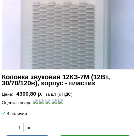
Колонка звуковая 12КЗ-7М (12Вт,
30/70/120в), корпус - пластик
4300,80 р.
Цена:
за шт (с НДС)
Оценка товара
В наличии
шт