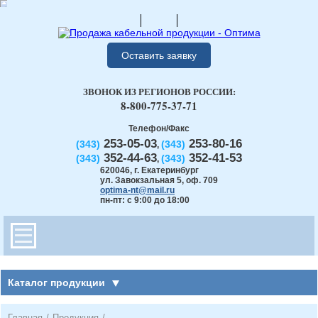
Оставить заявку
ЗВОНОК ИЗ РЕГИОНОВ РОССИИ:
8-800-775-37-71
Телефон/Факс
253-05-03
253-80-16
(343)
(343)
,
352-44-63
352-41-53
(343)
(343)
,
620046
,
г. Екатеринбург
ул. Завокзальная 5, оф. 709
optima-nt@mail.ru
пн-пт: с 9:00 до 18:00
Каталог продукции
Главная
/
Продукция
/