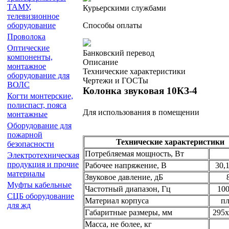
ТАМУ,
Курьерскими службами
телевизионное
Способы оплаты
оборудование
Проволока
Оптические
Банковский перевод
компоненты,
Описание
монтажное
Технические характеристики
оборудование для
Чертежи и ГОСТы
ВОЛС
Колонка звуковая 10КЗ-4
Когти монтерские,
полиспаст, пояса
Для использования в помещении
монтажные
Оборудование для
пожарной
Технические характеристики
безопасности
Потребляемая мощность, Вт
Электротехническая
продукция и прочие
Рабочее напряжение, В
30,
материалы
Звуковое давление, дБ
Муфты кабельные
Частотный диапазон, Гц
100
СЦБ оборудование
Материал корпуса
пл
для жд
Габаритные размеры, мм
295х
Масса, не более, кг