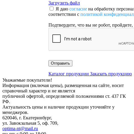
Загрузить файл
Я даю
согласие
на обработку персона
соответствии с
политикой конфиденциал
Подтвердите, что вы не робот, пройдите,
Отправить
Каталог продукции
Заказать продукцию
Уважаемые покупатели!
Информация (включая цены), размещенная на сайте, носит
справочный характер и не является
публичной офертой, определяемой положениями ст. 437 ГК
РФ.
Актуальность цены и наличие продукции уточняйте у
менеджеров.
620046, г. Екатеринбург,
ул. Завокзальная 5, оф. 709,
optima-nt@mail.ru
пн-пт: с 9:00 до 18:00