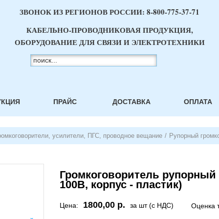
ЗВОНОК ИЗ РЕГИОНОВ РОССИИ:
8-800-775-37-71
КАБЕЛЬНО-ПРОВОДНИКОВАЯ ПРОДУКЦИЯ,
ОБОРУДОВАНИЕ ДЛЯ СВЯЗИ И ЭЛЕКТРОТЕХНИКИ
УКЦИЯ
ПРАЙС
ДОСТАВКА
ОПЛАТА
ромкоговорители, усилители, ПГС, проводное вещание
/
Рупорный громко
Громкоговоритель рупорный Н
100В, корпус - пластик)
1800,00 р.
Цена:
за шт (с НДС)
Оценка 