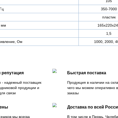
105
Гц
350-7000
пластик
 мм
165х220х2
1,5
тивление, Ом
1000, 2000, 4
 репутация
Быстрая поставка
 - надежный поставщик
Продукция в наличии на скла
одниковой продукции и
чего мы можем оперативно 
для связи
заказы
цены
Доставка по всей Росс
зчиков мы всегда
В том числе в Пермь, Челяб