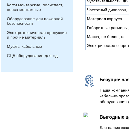
Чувствительность, дБ
Когти монтерские, полиспаст,
пояса монтажные
Частотный диапазон, 
Оборудование для пожарной
Материал корпуса
безопасности
Габаритные размеры,
Электротехническая продукция
Масса, не более, кг
и прочие материалы
Электрическое сопро
Муфты кабельные
СЦБ оборудование для жд
Безупречная
Наша компания
кабельно-пров
оборудования 
Выгодные 
Для наших зака