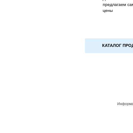
предлагаем са
цены
КАТАЛОГ ПРО
Информац