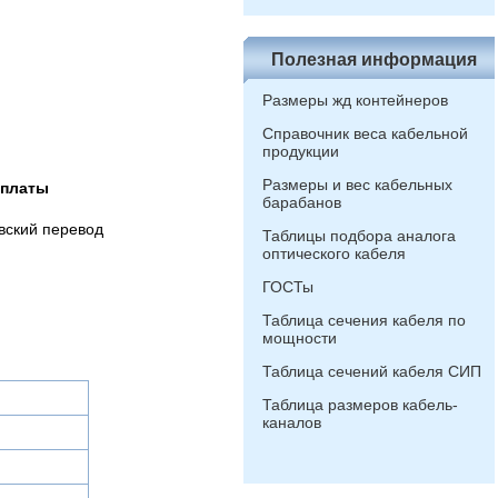
Полезная информация
Размеры жд контейнеров
Справочник веса кабельной
продукции
Размеры и вес кабельных
оплаты
барабанов
вский перевод
Таблицы подбора аналога
оптического кабеля
ГОСТы
Таблица сечения кабеля по
мощности
Таблица сечений кабеля СИП
Таблица размеров кабель-
каналов