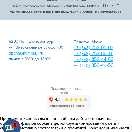
публичной офертой, определяемой положениями ст. 437 ГК РФ.
Актуальность цены и наличие продукции уточняйте у менеджеров.
620046, г. Екатеринбург,
Телефон/Факс
ул. Завокзальная 5, оф. 709,
253-05-03
+7 (343)
optima-nt@mail.ru
253-80-16
+7 (343)
пн-пт: с 9:00 до 18:00
352-44-63
+7 (343)
352-41-53
+7 (343)
Продвижение web
сайта
Продолжая использовать наш сайт, вы даёте согласие на
обработку файлов cookie в целях функционирования сайта и
0
сбора статистики в соответствии с
политикой конфиденциальности