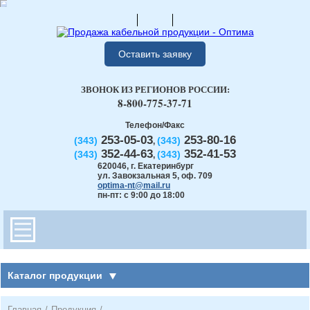
Оставить заявку
ЗВОНОК ИЗ РЕГИОНОВ РОССИИ:
8-800-775-37-71
Телефон/Факс
253-05-03
253-80-16
(343)
(343)
,
352-44-63
352-41-53
(343)
(343)
,
620046
,
г. Екатеринбург
ул. Завокзальная 5, оф. 709
optima-nt@mail.ru
пн-пт: с 9:00 до 18:00
Каталог продукции
Главная
/
Продукция
/