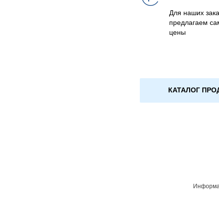
Для наших зака
предлагаем са
цены
КАТАЛОГ ПРО
Информац