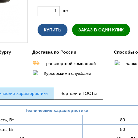
шт
КУПИТЬ
ЗАКАЗ В ОДИН КЛИК
бургу
Доставка по России
Способы 
Транспортной компанией
Банко
Курьерскими службами
ические характеристики
Чертежи и ГОСТы
Технические характеристики
ть, Вт
80
ть, Вт
50