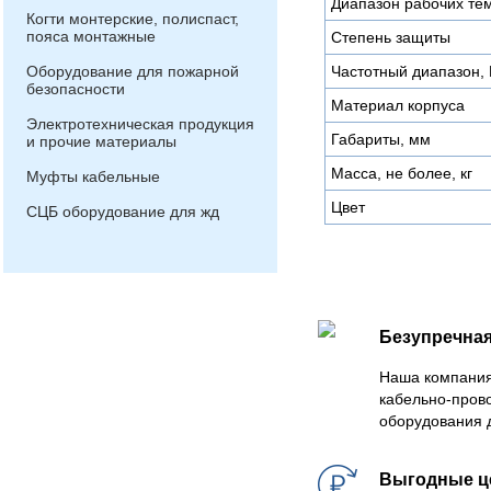
Диапазон рабочих тем
Когти монтерские, полиспаст,
пояса монтажные
Степень защиты
Оборудование для пожарной
Частотный диапазон, 
безопасности
Материал корпуса
Электротехническая продукция
Габариты, мм
и прочие материалы
Масса, не более, кг
Муфты кабельные
Цвет
СЦБ оборудование для жд
Безупречная
Наша компания
кабельно-пров
оборудования 
Выгодные 