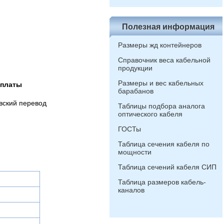
Полезная информация
Размеры жд контейнеров
Справочник веса кабельной
продукции
Размеры и вес кабельных
оплаты
барабанов
вский перевод
Таблицы подбора аналога
оптического кабеля
ГОСТы
Таблица сечения кабеля по
мощности
Таблица сечений кабеля СИП
Таблица размеров кабель-
каналов