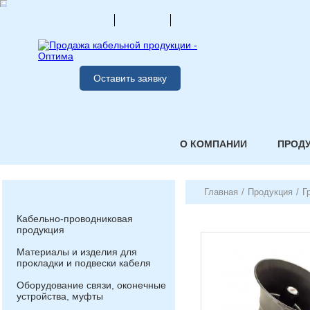
Оставить заявку
О КОМПАНИИ
ПРОД
Главная
/
Продукция
/
Г
Кабельно-проводниковая
продукция
Материалы и изделия для
прокладки и подвески кабеля
Оборудование связи, оконечные
устройства, муфты