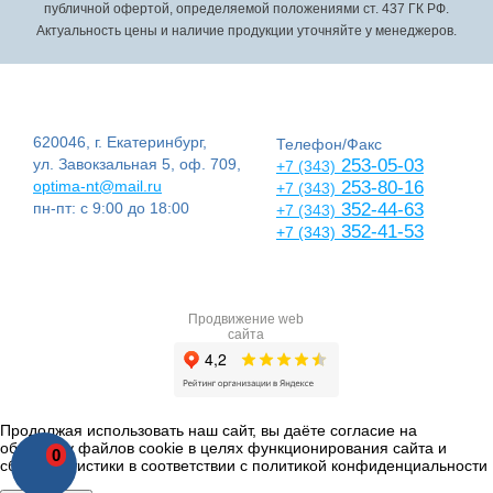
публичной офертой, определяемой положениями ст. 437 ГК РФ.
Актуальность цены и наличие продукции уточняйте у менеджеров.
620046, г. Екатеринбург,
Телефон/Факс
ул. Завокзальная 5, оф. 709,
253-05-03
+7 (343)
optima-nt@mail.ru
253-80-16
+7 (343)
пн-пт: с 9:00 до 18:00
352-44-63
+7 (343)
352-41-53
+7 (343)
Продвижение web
сайта
Продолжая использовать наш сайт, вы даёте согласие на
обработку файлов cookie в целях функционирования сайта и
0
сбора статистики в соответствии с
политикой конфиденциальности