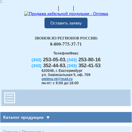
Оставить заявку
ЗВОНОК ИЗ РЕГИОНОВ РОССИИ:
8-800-775-37-71
Телефон/Факс
253-05-03
253-80-16
(343)
(343)
,
352-44-63
352-41-53
(343)
(343)
,
620046
,
г. Екатеринбург
ул. Завокзальная 5, оф. 709
optima-nt@mail.ru
пн-пт: с 9:00 до 18:00
Каталог продукции
Главная
/
Продукция
/