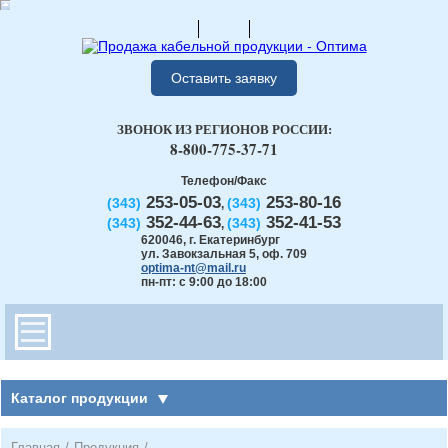
Оставить заявку
ЗВОНОК ИЗ РЕГИОНОВ РОССИИ:
8-800-775-37-71
Телефон/Факс
253-05-03
253-80-16
(343)
(343)
,
352-44-63
352-41-53
(343)
(343)
,
620046
,
г. Екатеринбург
ул. Завокзальная 5, оф. 709
optima-nt@mail.ru
пн-пт: с 9:00 до 18:00
Каталог продукции
Главная
/
Продукция
/