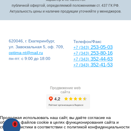
публичной офертой, определяемой положениями ст. 437 ГК РФ.
Актуальность цены и наличие продукции уточняйте у менеджеров.
620046, г. Екатеринбург,
Телефон/Факс
ул. Завокзальная 5, оф. 709,
253-05-03
+7 (343)
optima-nt@mail.ru
253-80-16
+7 (343)
пн-пт: с 9:00 до 18:00
352-44-63
+7 (343)
352-41-53
+7 (343)
Продвижение web
сайта
Продолжая использовать наш сайт, вы даёте согласие на
обработку файлов cookie в целях функционирования сайта и
0
сбора статистики в соответствии с
политикой конфиденциальности