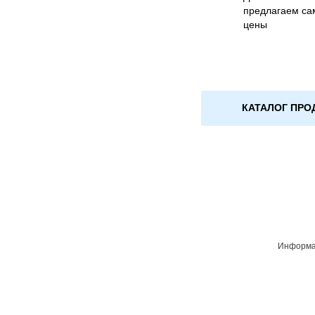
предлагаем са
цены
КАТАЛОГ ПРО
Информац