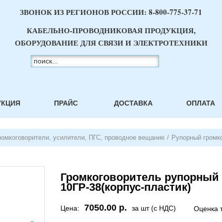
ЗВОНОК ИЗ РЕГИОНОВ РОССИИ:
8-800-775-37-71
КАБЕЛЬНО-ПРОВОДНИКОВАЯ ПРОДУКЦИЯ,
ОБОРУДОВАНИЕ ДЛЯ СВЯЗИ И ЭЛЕКТРОТЕХНИКИ
УКЦИЯ
ПРАЙС
ДОСТАВКА
ОПЛАТА
ромкоговорители, усилители, ПГС, проводное вещание
/
Рупорный громко
Громкоговоритель рупорный
10ГР-38(корпус-пластик)
7050.00 р.
Цена:
за шт (с НДС)
Оценка 