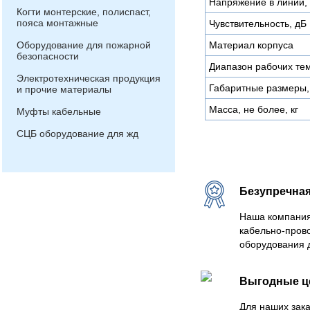
Напряжение в линии,
Когти монтерские, полиспаст,
пояса монтажные
Чувствительность, дБ
Оборудование для пожарной
Материал корпуса
безопасности
Диапазон рабочих тем
Электротехническая продукция
Габаритные размеры,
и прочие материалы
Масса, не более, кг
Муфты кабельные
СЦБ оборудование для жд
Безупречная
Наша компания
кабельно-пров
оборудования 
Выгодные 
Для наших зака