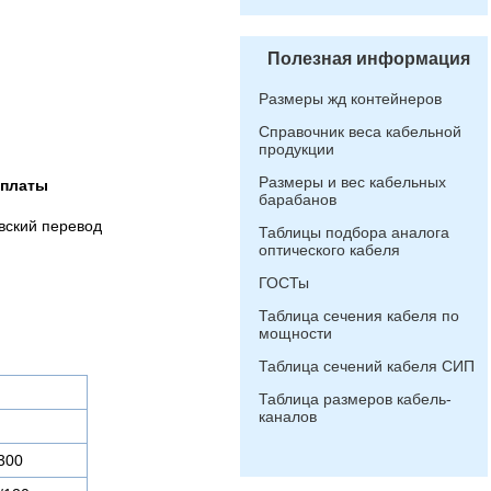
Полезная информация
Размеры жд контейнеров
Справочник веса кабельной
продукции
Размеры и вес кабельных
оплаты
барабанов
вский перевод
Таблицы подбора аналога
оптического кабеля
ГОСТы
Таблица сечения кабеля по
мощности
Таблица сечений кабеля СИП
Таблица размеров кабель-
каналов
300