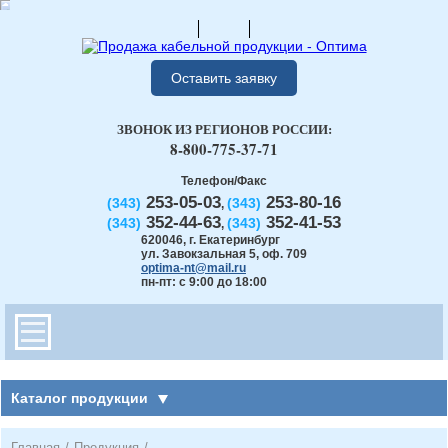
Оставить заявку
ЗВОНОК ИЗ РЕГИОНОВ РОССИИ:
8-800-775-37-71
Телефон/Факс
253-05-03
253-80-16
(343)
(343)
,
352-44-63
352-41-53
(343)
(343)
,
620046
,
г. Екатеринбург
ул. Завокзальная 5, оф. 709
optima-nt@mail.ru
пн-пт: с 9:00 до 18:00
Каталог продукции
Главная
/
Продукция
/