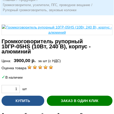
Громкоговорители, усилители, ПГС, проводное вещание
/
Рупорный громкоговоритель, звуковые колонки
Громкоговоритель рупорный
10ГР-05HS (10Вт, 240 В), корпус -
алюминий
3900,00 р.
Цена:
за шт (с НДС)
Оценка товара
В наличии
шт
КУПИТЬ
ЗАКАЗ В ОДИН КЛИК