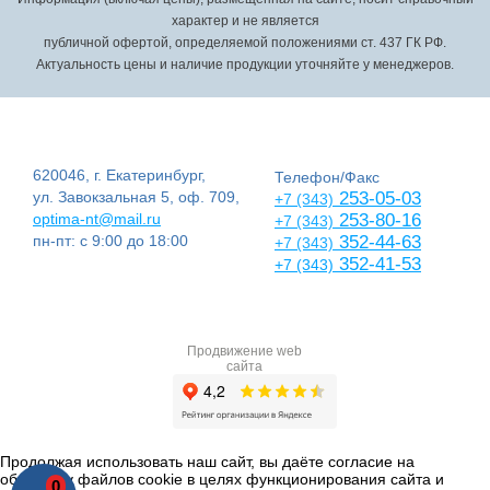
характер и не является
публичной офертой, определяемой положениями ст. 437 ГК РФ.
Актуальность цены и наличие продукции уточняйте у менеджеров.
620046, г. Екатеринбург,
Телефон/Факс
ул. Завокзальная 5, оф. 709,
253-05-03
+7 (343)
optima-nt@mail.ru
253-80-16
+7 (343)
пн-пт: с 9:00 до 18:00
352-44-63
+7 (343)
352-41-53
+7 (343)
Продвижение web
сайта
Продолжая использовать наш сайт, вы даёте согласие на
обработку файлов cookie в целях функционирования сайта и
0