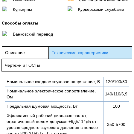
Курьерскими службами
Курьером
Способы оплаты
Банковский перевод
Описание
Технические характеристики
Чертежи и ГОСТы
Номинальное входное звуковое напряжение, В
120/100/30
Номинальное электрическое сопротивление,
140/116/6,9
Ом
Предельная шумовая мощность, Вт
100
Эффективный рабочий диапазон частот,
ограниченный полем допусков +6дБ/-14дБ от
350-5700
уровня среднего звукового давления в полосе
частот 800-3150 Гц, Гц, не уже