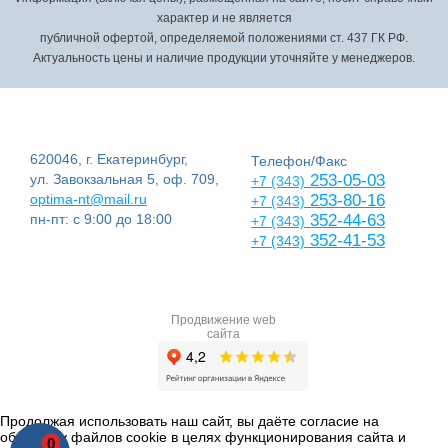
характер и не является
публичной офертой, определяемой положениями ст. 437 ГК РФ.
Актуальность цены и наличие продукции уточняйте у менеджеров.
620046, г. Екатеринбург,
Телефон/Факс
ул. Завокзальная 5, оф. 709,
253-05-03
+7 (343)
optima-nt@mail.ru
253-80-16
+7 (343)
пн-пт: с 9:00 до 18:00
352-44-63
+7 (343)
352-41-53
+7 (343)
Продвижение web
сайта
Продолжая использовать наш сайт, вы даёте согласие на
обработку файлов cookie в целях функционирования сайта и
0