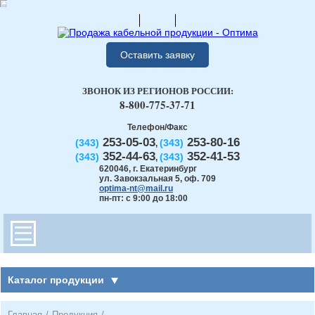
Оставить заявку
ЗВОНОК ИЗ РЕГИОНОВ РОССИИ:
8-800-775-37-71
Телефон/Факс
253-05-03
253-80-16
(343)
(343)
,
352-44-63
352-41-53
(343)
(343)
,
620046
,
г. Екатеринбург
ул. Завокзальная 5, оф. 709
optima-nt@mail.ru
пн-пт: с 9:00 до 18:00
Каталог продукции
Главная
/
Продукция
/