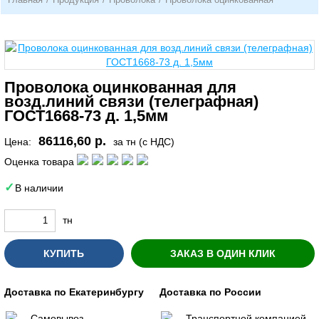
Проволока оцинкованная для
возд.линий связи (телеграфная)
ГОСТ1668-73 д. 1,5мм
86116,60 р.
Цена:
за тн (с НДС)
Оценка товара
В наличии
тн
КУПИТЬ
ЗАКАЗ В ОДИН КЛИК
Доставка по Екатеринбургу
Доставка по России
Самовывоз
Транспортной компанией