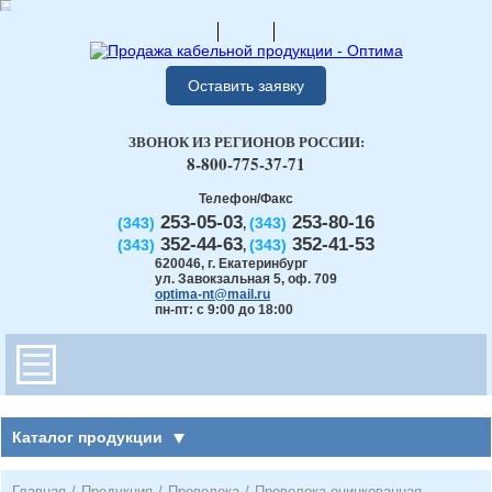
Оставить заявку
ЗВОНОК ИЗ РЕГИОНОВ РОССИИ:
8-800-775-37-71
Телефон/Факс
253-05-03
253-80-16
(343)
(343)
,
352-44-63
352-41-53
(343)
(343)
,
620046
,
г. Екатеринбург
ул. Завокзальная 5, оф. 709
optima-nt@mail.ru
пн-пт: с 9:00 до 18:00
Каталог продукции
Главная
/
Продукция
/
Проволока
/
Проволока оцинкованная