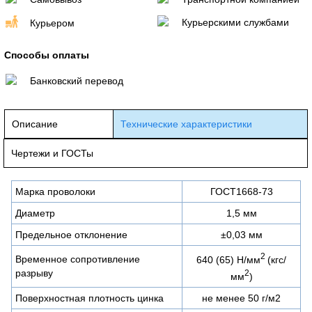
Курьерскими службами
Курьером
Способы оплаты
Банковский перевод
Описание
Технические характеристики
Чертежи и ГОСТы
Марка проволоки
ГОСТ1668-73
Диаметр
1,5 мм
Предельное отклонение
±0,03 мм
2
Временное сопротивление
640 (65) Н/мм
(кгс/
разрыву
2
мм
)
Поверхностная плотность цинка
не менее 50 г/м2