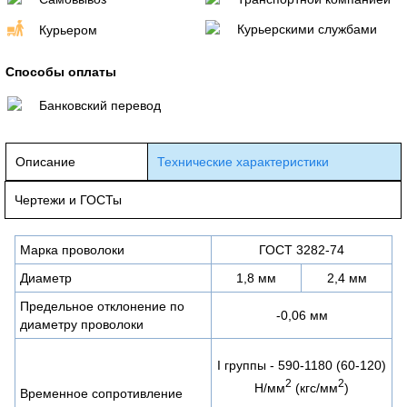
Курьерскими службами
Курьером
Способы оплаты
Банковский перевод
Описание
Технические характеристики
Чертежи и ГОСТы
Марка проволоки
ГОСТ 3282-74
Диаметр
1,8 мм
2,4 мм
Предельное отклонение по
-0,06 мм
диаметру проволоки
I группы - 590-1180 (60-120)
2
2
Н/мм
(кгс/мм
)
Временное сопротивление