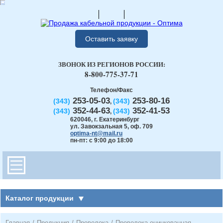
Оставить заявку
ЗВОНОК ИЗ РЕГИОНОВ РОССИИ:
8-800-775-37-71
Телефон/Факс
253-05-03
253-80-16
(343)
(343)
,
352-44-63
352-41-53
(343)
(343)
,
620046
,
г. Екатеринбург
ул. Завокзальная 5, оф. 709
optima-nt@mail.ru
пн-пт: с 9:00 до 18:00
Каталог продукции
Главная
/
Продукция
/
Проволока
/
Проволока оцинкованная