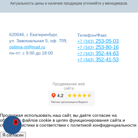
Актуальность цены и наличие продукции уточняйте у менеджеров.
620046, г. Екатеринбург,
Телефон/Факс
ул. Завокзальная 5, оф. 709,
253-05-03
+7 (343)
optima-nt@mail.ru
253-80-16
+7 (343)
пн-пт: с 9:00 до 18:00
352-44-63
+7 (343)
352-41-53
+7 (343)
Продвижение web
сайта
Продолжая использовать наш сайт, вы даёте согласие на
обработку файлов cookie в целях функционирования сайта и
0
сбора статистики в соответствии с
политикой конфиденциальности
Я согласен