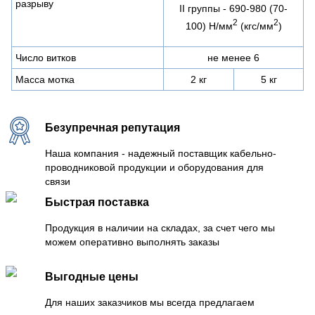
разрыву
II группы - 690-980 (70-
2
2
100) Н/мм
(кгс/мм
)
Число витков
не менее 6
Масса мотка
2 кг
5 кг
Безупречная репутация
Наша компания - надежный поставщик кабельно-
проводниковой продукции и оборудования для
связи
Быстрая поставка
Продукция в наличии на складах, за счет чего мы
можем оперативно выполнять заказы
Выгодные цены
Для наших заказчиков мы всегда предлагаем