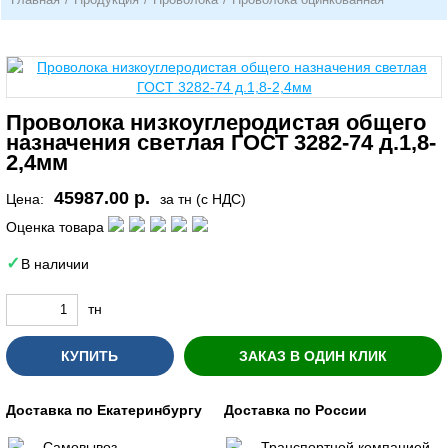
Проволока низкоуглеродистая общего
назначения светлая ГОСТ 3282-74 д.1,8-
2,4мм
45987.00 р.
Цена:
за тн (с НДС)
Оценка товара
В наличии
тн
КУПИТЬ
ЗАКАЗ В ОДИН КЛИК
Доставка по Екатеринбургу
Доставка по России
Самовывоз
Транспортной компанией