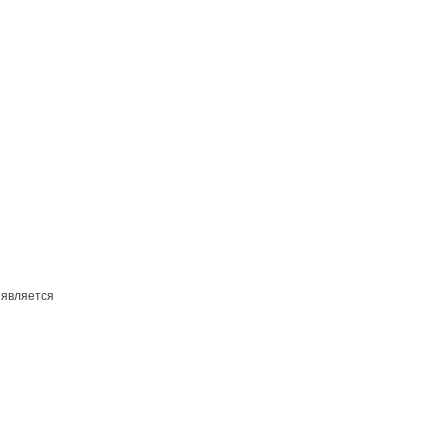
 является