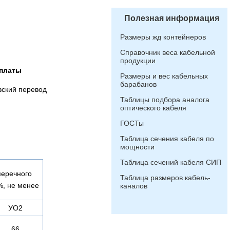
Полезная информация
Размеры жд контейнеров
Справочник веса кабельной
продукции
платы
Размеры и вес кабельных
барабанов
вский перевод
Таблицы подбора аналога
оптического кабеля
ГОСТы
Таблица сечения кабеля по
мощности
Таблица сечений кабеля СИП
перечного
Таблица размеров кабель-
%, не менее
каналов
УО2
66