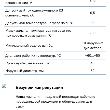
240
основных жил, А
Допустимый ток односекундного КЗ
6,5
основных жил, кА
Допустимая температура нагрева жил, °С
90
Максимальная температура нагрева жил
250
при коротком замыкании, °С
10 наружных
Минимальный радиус изгиба
диаметров
Диапазон рабочих температур, °С
−60...+50
Срок службы, не менее, лет
40
Наружный диаметр, мм
32
Безупречная репутация
Наша компания - надежный поставщик кабельно-
проводниковой продукции и оборудования для
связи