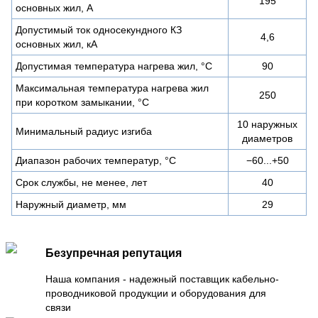
195
основных жил, А
Допустимый ток односекундного КЗ
4,6
основных жил, кА
Допустимая температура нагрева жил, °С
90
Максимальная температура нагрева жил
250
при коротком замыкании, °С
10 наружных
Минимальный радиус изгиба
диаметров
Диапазон рабочих температур, °С
−60...+50
Срок службы, не менее, лет
40
Наружный диаметр, мм
29
Безупречная репутация
Наша компания - надежный поставщик кабельно-
проводниковой продукции и оборудования для
связи