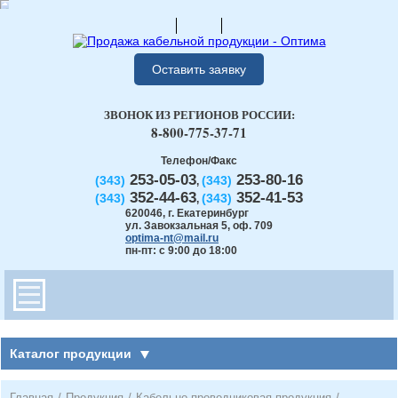
Оставить заявку
ЗВОНОК ИЗ РЕГИОНОВ РОССИИ:
8-800-775-37-71
Телефон/Факс
253-05-03
253-80-16
(343)
(343)
,
352-44-63
352-41-53
(343)
(343)
,
620046
,
г. Екатеринбург
ул. Завокзальная 5, оф. 709
optima-nt@mail.ru
пн-пт: с 9:00 до 18:00
Каталог продукции
Главная
/
Продукция
/
Кабельно-проводниковая продукция
/