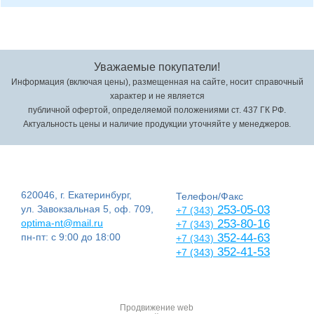
Уважаемые покупатели!
Информация (включая цены), размещенная на сайте, носит справочный
характер и не является
публичной офертой, определяемой положениями ст. 437 ГК РФ.
Актуальность цены и наличие продукции уточняйте у менеджеров.
620046, г. Екатеринбург,
Телефон/Факс
ул. Завокзальная 5, оф. 709,
253-05-03
+7 (343)
optima-nt@mail.ru
253-80-16
+7 (343)
пн-пт: с 9:00 до 18:00
352-44-63
+7 (343)
352-41-53
+7 (343)
Продвижение web