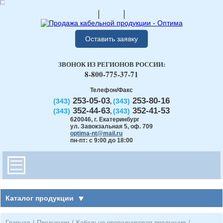
Оставить заявку
ЗВОНОК ИЗ РЕГИОНОВ РОССИИ:
8-800-775-37-71
Телефон/Факс
253-05-03
253-80-16
(343)
(343)
,
352-44-63
352-41-53
(343)
(343)
,
620046
,
г. Екатеринбург
ул. Завокзальная 5, оф. 709
optima-nt@mail.ru
пн-пт: с 9:00 до 18:00
Каталог продукции
Главная
/
Продукция
/
Кабельно-проводниковая продукция
/