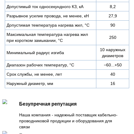
Допустимый ток односекундного КЗ, кА
8,2
Разрывное усилие провода, не менее, кН
27,9
Допустимая температура нагрева жил, °С
90
Максимальная температура нагрева жил
250
при коротком замыкании, °С
10 наружных
Минимальный радиус изгиба
диаметров
Диапазон рабочих температур, °С
−60...+50
Срок службы, не менее, лет
40
Наружный диаметр, мм
16
Безупречная репутация
Наша компания - надежный поставщик кабельно-
проводниковой продукции и оборудования для
связи